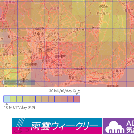
50 km