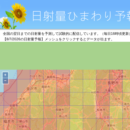
全国の翌日までの日射量を予測して試験的に配信しています。（毎日16時頃更新
【8/7/2026の日射量予報】メッシュをクリックするとデータが出ます。
+
−