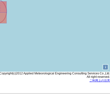
i
Copyright(c)2012 Applied Meteorological Engineering Consulting Services Co.,Ltd.
All right reserved.
ご利用上の注意