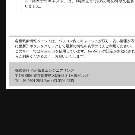
※「降水ナウキャスト」は、1時間先までの5分毎の降水の強
りません。
各種気象情報ページでは、パソコン内にキャッシュが残り、古い情報が表
に更新】ボタンをクリックして最新の情報を表示のうえご利用ください。
このサイトではJavaScriptを使用しています。JavaScriptの設定が無
らご利用くださるよう、お願いいたします。
株式会社 応用気象エンジニアリング
〒170-0003 東京都豊島区駒込2-3-1六興ビル2F
Tel：03-5394-2831 Fax：03-5394-2835