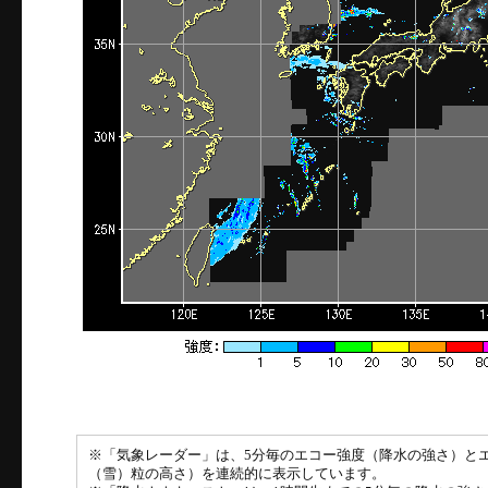
※「気象レーダー」は、5分毎のエコー強度（降水の強さ）と
（雪）粒の高さ）を連続的に表示しています。