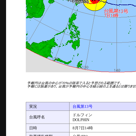
実況
台風第13号
ドルフィン
台風呼名
DOLPHIN
日時
8月7日14時