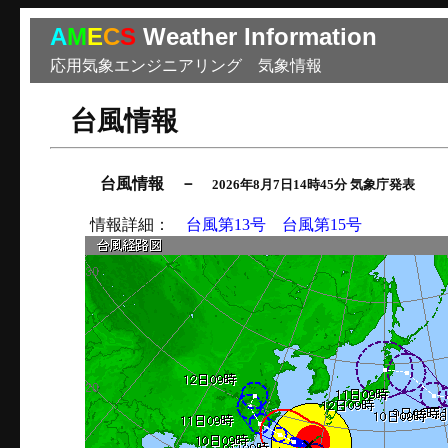
A
M
E
C
S
Weather Information
応用気象エンジニアリング 気象情報
台風情報
台風情報 －
2026年8月7日14時45分 気象庁発表
情報詳細：
台風第13号
台風第15号