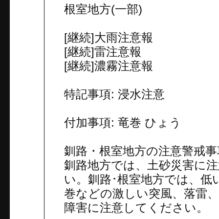
根室地方(一部)
[継続]大雨注意報
[継続]雷注意報
[継続]濃霧注意報
特記事項: 浸水注意
付加事項: 竜巻 ひょう
釧路・根室地方の注意警戒事
釧路地方では、土砂災害に
い。釧路･根室地方では、低
巻などの激しい突風、落雷
障害に注意してください。