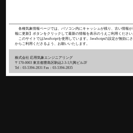
各種気象情報ページでは、パソコン内にキャッシュが残り、古い情報が
報に更新】ボタンをクリックして最新の情報を表示のうえご利用ください
このサイトではJavaScriptを使用しています。JavaScriptの設定が
からご利用くださるよう、お願いいたします。
株式会社 応用気象エンジニアリング
〒170-0003 東京都豊島区駒込2-3-1六興ビル2F
Tel：03-5394-2831 Fax：03-5394-2835