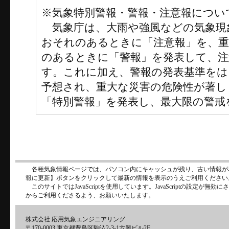
※気象特別警報・警報・注意報につい
気象庁は、大雨や強風などの気象現
おそれのあるときに「注意報」を、
のあるときに「警報」を発表して、注
す。これに加え、警報の発表基準をは
予想され、重大な災害の危険性が著し
「特別警報」を発表し、最大限の警戒
各種気象情報ページでは、パソコン内にキャッシュが残り、古い情報が
報に更新】ボタンをクリックして最新の情報を表示のうえご利用ください
このサイトではJavaScriptを使用しています。JavaScriptの設定が
からご利用くださるよう、お願いいたします。
株式会社 応用気象エンジニアリング
〒170-0003 東京都豊島区駒込2-3-1六興ビル2F