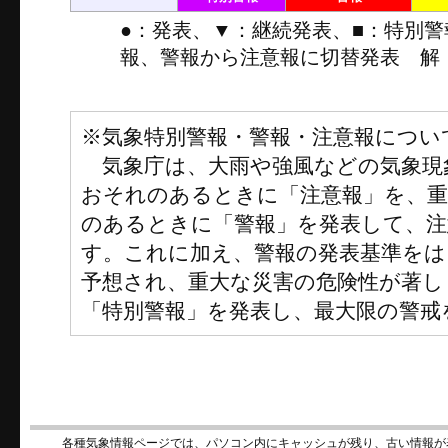
●：発表、▼：継続発表、■：特別
報、警報から注意報に切替発表 解
※気象特別警報・警報・注意報につい
気象庁は、大雨や強風などの気象現
おそれのあるときに「注意報」を、
のあるときに「警報」を発表して、注
す。これに加え、警報の発表基準をは
予想され、重大な災害の危険性が著し
「特別警報」を発表し、最大限の警戒
各種気象情報ページでは、パソコン内にキャッシュが残り、古い情報が