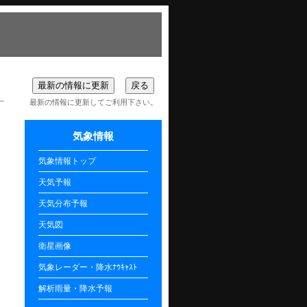
最新の情報に更新してご利用下さい。
気象情報
気象情報トップ
天気予報
天気分布予報
天気図
衛星画像
気象レーダー・降水ﾅｳｷｬｽﾄ
解析雨量・降水予報