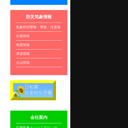
防災気象情報
気象特別警報・警報・注意報
台風情報
地震情報
津波情報
火山情報
会社案内
応用気象エンジニアリング