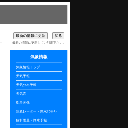
最新の情報に更新してご利用下さい。
気象情報
気象情報トップ
天気予報
天気分布予報
天気図
衛星画像
気象レーダー・降水ﾅｳｷｬｽﾄ
解析雨量・降水予報