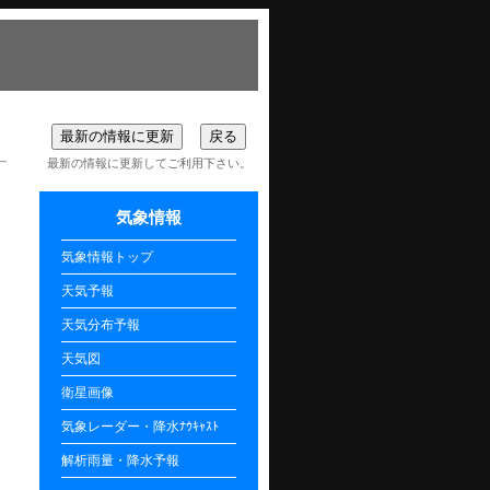
最新の情報に更新してご利用下さい。
気象情報
気象情報トップ
天気予報
天気分布予報
天気図
衛星画像
気象レーダー・降水ﾅｳｷｬｽﾄ
解析雨量・降水予報