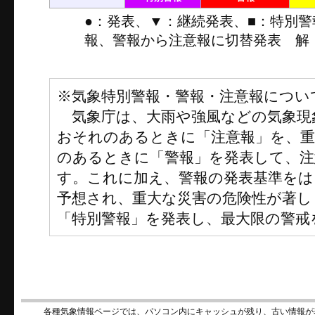
●：発表、▼：継続発表、■：特別
報、警報から注意報に切替発表 解
※気象特別警報・警報・注意報につい
気象庁は、大雨や強風などの気象現
おそれのあるときに「注意報」を、
のあるときに「警報」を発表して、注
す。これに加え、警報の発表基準をは
予想され、重大な災害の危険性が著し
「特別警報」を発表し、最大限の警戒
各種気象情報ページでは、パソコン内にキャッシュが残り、古い情報が