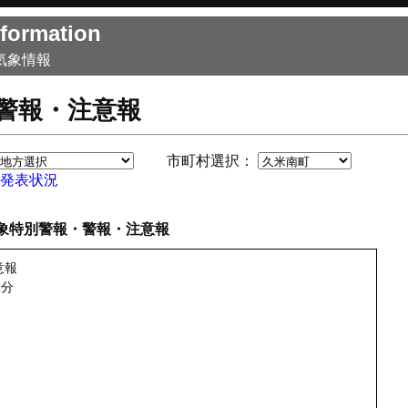
formation
気象情報
警報・注意報
市町村選択：
発表状況
象特別警報・警報・注意報
意報
2分