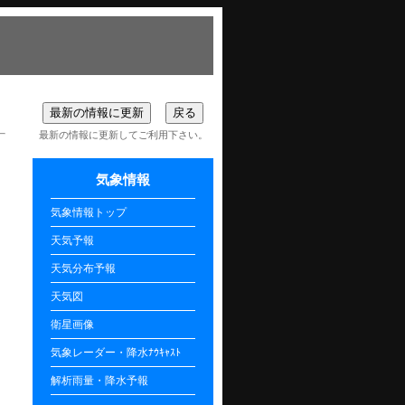
最新の情報に更新してご利用下さい。
気象情報
気象情報トップ
天気予報
天気分布予報
天気図
衛星画像
気象レーダー・降水ﾅｳｷｬｽﾄ
解析雨量・降水予報