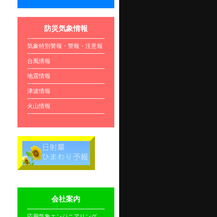
防災気象情報
気象特別警報・警報・注意報
台風情報
地震情報
津波情報
火山情報
会社案内
応用気象エンジニアリング