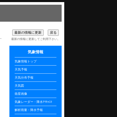
最新の情報に更新してご利用下さい。
気象情報
気象情報トップ
天気予報
天気分布予報
天気図
衛星画像
気象レーダー・降水ﾅｳｷｬｽﾄ
解析雨量・降水予報