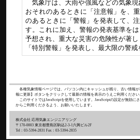
気象庁は、大雨や強風などの気象現
おそれのあるときに「注意報」を、
のあるときに「警報」を発表して、注
す。これに加え、警報の発表基準をは
予想され、重大な災害の危険性が著し
「特別警報」を発表し、最大限の警戒
各種気象情報ページでは、パソコン内にキャッシュが残り、古い情報が
報に更新】ボタンをクリックして最新の情報を表示のうえご利用ください
このサイトではJavaScriptを使用しています。JavaScriptの設定が
からご利用くださるよう、お願いいたします。
株式会社 応用気象エンジニアリング
〒170-0003 東京都豊島区駒込2-3-1六興ビル2F
Tel：03-5394-2831 Fax：03-5394-2835