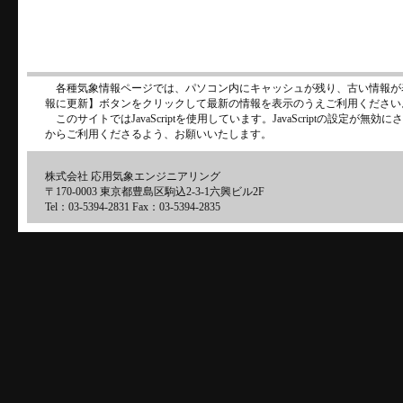
各種気象情報ページでは、パソコン内にキャッシュが残り、古い情報が
報に更新】ボタンをクリックして最新の情報を表示のうえご利用ください
このサイトではJavaScriptを使用しています。JavaScriptの設定が
からご利用くださるよう、お願いいたします。
株式会社 応用気象エンジニアリング
〒170-0003 東京都豊島区駒込2-3-1六興ビル2F
Tel：03-5394-2831 Fax：03-5394-2835