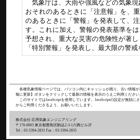
気象庁は、大雨や強風などの気象現
おそれのあるときに「注意報」を、
のあるときに「警報」を発表して、注
す。これに加え、警報の発表基準をは
予想され、重大な災害の危険性が著し
「特別警報」を発表し、最大限の警戒
各種気象情報ページでは、パソコン内にキャッシュが残り、古い情報が
報に更新】ボタンをクリックして最新の情報を表示のうえご利用ください
このサイトではJavaScriptを使用しています。JavaScriptの設定が
からご利用くださるよう、お願いいたします。
株式会社 応用気象エンジニアリング
〒170-0003 東京都豊島区駒込2-3-1六興ビル2F
Tel：03-5394-2831 Fax：03-5394-2835