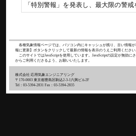
「特別警報」を発表し、最大限の警戒
各種気象情報ページでは、パソコン内にキャッシュが残り、古い情報が
報に更新】ボタンをクリックして最新の情報を表示のうえご利用ください
このサイトではJavaScriptを使用しています。JavaScriptの設定が
からご利用くださるよう、お願いいたします。
株式会社 応用気象エンジニアリング
〒170-0003 東京都豊島区駒込2-3-1六興ビル2F
Tel：03-5394-2831 Fax：03-5394-2835