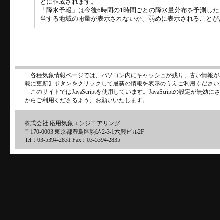
とに作成されます。
「降水予報」は今後6時間の1時間ごとの降水量分布を予測し
当する地域の雨量が表示されないか、弱めに表示されることが
各種気象情報ページでは、パソコン内にキャッシュが残り、古い情報が
報に更新】ボタンをクリックして最新の情報を表示のうえご利用ください
このサイトではJavaScriptを使用しています。JavaScriptの設定が
からご利用くださるよう、お願いいたします。
株式会社 応用気象エンジニアリング
〒170-0003 東京都豊島区駒込2-3-1六興ビル2F
Tel：03-5394-2831 Fax：03-5394-2835