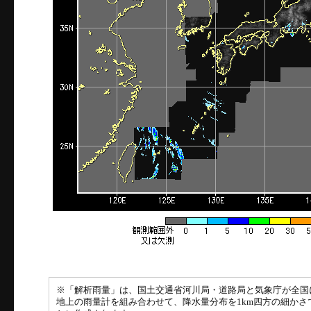
※「解析雨量」は、国土交通省河川局・道路局と気象庁が全国
地上の雨量計を組み合わせて、降水量分布を1km四方の細かさ