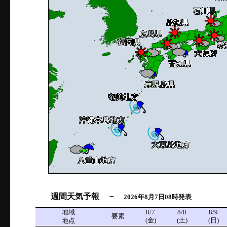
週間天気予報 －
2026年8月7日08時発表
地域
8/7
8/8
8/9
要素
(金)
(土)
(日)
地点