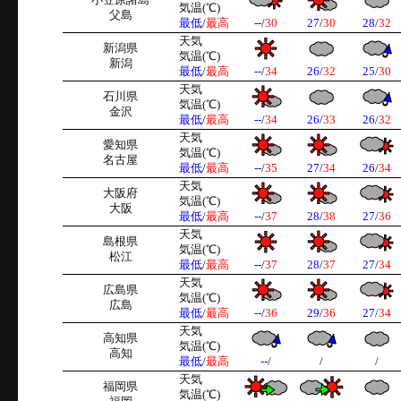
小笠原諸島
気温(℃)
父島
最低
/
最高
--
/
30
27
/
30
28
/
32
天気
新潟県
気温(℃)
新潟
最低
/
最高
--
/
34
26
/
32
25
/
30
天気
石川県
気温(℃)
金沢
最低
/
最高
--
/
34
26
/
33
26
/
32
天気
愛知県
気温(℃)
名古屋
最低
/
最高
--
/
35
27
/
34
26
/
34
天気
大阪府
気温(℃)
大阪
最低
/
最高
--
/
37
28
/
38
27
/
36
天気
島根県
気温(℃)
松江
最低
/
最高
--
/
37
28
/
37
27
/
34
天気
広島県
気温(℃)
広島
最低
/
最高
--
/
36
29
/
36
27
/
34
天気
高知県
気温(℃)
高知
最低
/
最高
--
/
/
/
天気
福岡県
気温(℃)