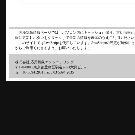
各種気象情報ページでは、パソコン内にキャッシュが残り、古い情報が
報に更新】ボタンをクリックして最新の情報を表示のうえご利用ください
このサイトではJavaScriptを使用しています。JavaScriptの設定が
からご利用くださるよう、お願いいたします。
株式会社 応用気象エンジニアリング
〒170-0003 東京都豊島区駒込2-3-1六興ビル2F
Tel：03-5394-2831 Fax：03-5394-2835