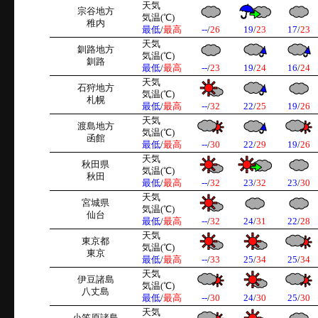
天気
宗谷地方
気温(℃)
稚内
最低
/
最高
--
/
26
19
/
23
17
/
23
天気
釧路地方
気温(℃)
釧路
最低
/
最高
--
/
23
19
/
24
16
/
24
天気
石狩地方
気温(℃)
札幌
最低
/
最高
--
/
32
22
/
25
19
/
26
天気
渡島地方
気温(℃)
函館
最低
/
最高
--
/
30
22
/
29
19
/
26
天気
秋田県
気温(℃)
秋田
最低
/
最高
--
/
32
23
/
32
23
/
30
天気
宮城県
気温(℃)
仙台
最低
/
最高
--
/
32
24
/
31
22
/
28
天気
東京都
気温(℃)
東京
最低
/
最高
--
/
33
25
/
34
25
/
34
天気
伊豆諸島
気温(℃)
八丈島
最低
/
最高
--
/
30
24
/
30
25
/
30
天気