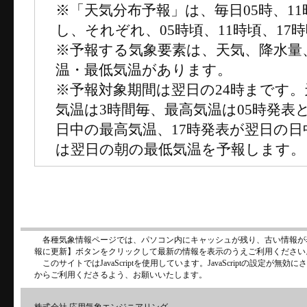
※「天気分布予報」は、毎日05時、11
し、それぞれ、05時頃、11時頃、17
※予報する気象要素は、天気、降水量
温・最低気温があります。
※予報対象期間は翌日の24時まです
気温は3時間毎、最高気温は05時発表
日中の最高気温、17時発表が翌日の
は翌日の朝の最低気温を予報します。
各種気象情報ページでは、パソコン内にキャッシュが残り、古い情報が
報に更新】ボタンをクリックして最新の情報を表示のうえご利用ください
このサイトではJavaScriptを使用しています。JavaScriptの設定が
からご利用くださるよう、お願いいたします。