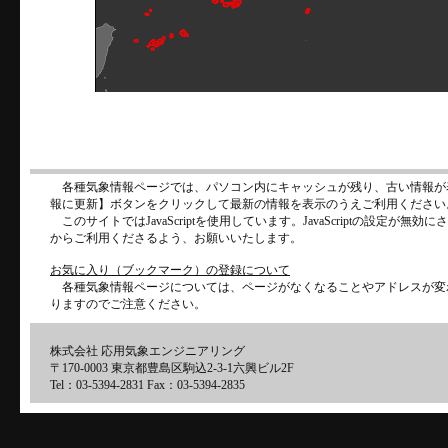
各種気象情報ページでは、パソコン内にキャッシュが残り、古い情報が
報に更新】ボタンをクリックして最新の情報を表示のうえご利用ください
このサイトではJavaScriptを使用しています。JavaScriptの設定が
からご利用くださるよう、お願いいたします。
お気に入り（ブックマーク）の登録について
各種気象情報ページについては、ページがなくなることやアドレスが変
りますのでご注意ください。
株式会社 応用気象エンジニアリング
〒170-0003 東京都豊島区駒込2-3-1六興ビル2F
Tel：03-5394-2831 Fax：03-5394-2835